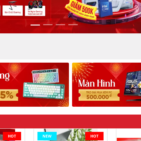
HOT
NEW
HOT