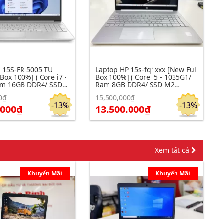
 15S-FR 5005 TU
Laptop HP 15s-fq1xxx [New Full
100%] ( Core i7 -
Box 100%] ( Core i5 - 1035G1/
am 16GB DDR4/ SSD
Ram 8GB DDR4/ SSD M2
 15.6" Full HD )
256GB/ 15.6" Full HD SVA Anti-
0₫
15,500,000₫
m chi tiết
Click để xem chi tiết
Đặt hàng
Đặt hàng
glare WLED-backlit )
-13%
-13%
.000₫
13.500.000₫
Xem tất cả
Khuyến Mãi
Khuyến Mãi