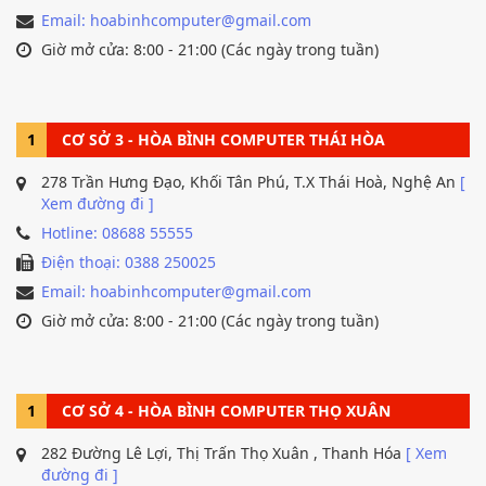
Email: hoabinhcomputer@gmail.com
Giờ mở cửa: 8:00 - 21:00 (Các ngày trong tuần)
1
CƠ SỞ 3 - HÒA BÌNH COMPUTER THÁI HÒA
278 Trần Hưng Đạo, Khối Tân Phú, T.X Thái Hoà, Nghệ An
[
Xem đường đi ]
Hotline: 08688 55555
Điện thoại: 0388 250025
Email: hoabinhcomputer@gmail.com
Giờ mở cửa: 8:00 - 21:00 (Các ngày trong tuần)
1
CƠ SỞ 4 - HÒA BÌNH COMPUTER THỌ XUÂN
282 Đường Lê Lợi, Thị Trấn Thọ Xuân , Thanh Hóa
[ Xem
đường đi ]