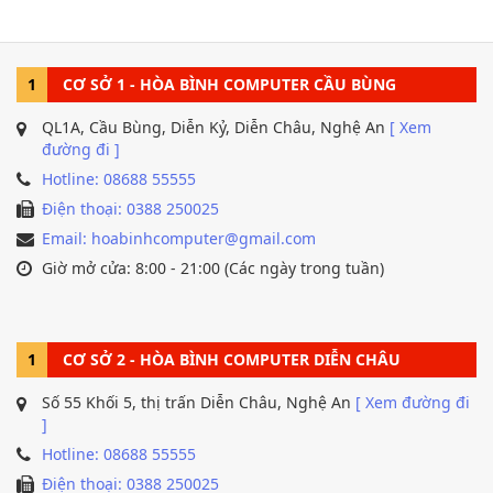
phẩm có vẻ ngoài
tinh tế, với những đường nét mượt mà.
1
CƠ SỞ 1 - HÒA BÌNH COMPUTER CẦU BÙNG
QL1A, Cầu Bùng, Diễn Kỷ, Diễn Châu, Nghệ An
[ Xem
đường đi ]
Hotline: 08688 55555
Điện thoại: 0388 250025
Email: hoabinhcomputer@gmail.com
Giờ mở cửa: 8:00 - 21:00 (Các ngày trong tuần)
1
CƠ SỞ 2 - HÒA BÌNH COMPUTER DIỄN CHÂU
Số 55 Khối 5, thị trấn Diễn Châu, Nghệ An
[ Xem đường đi
]
Hotline: 08688 55555
Điện thoại: 0388 250025