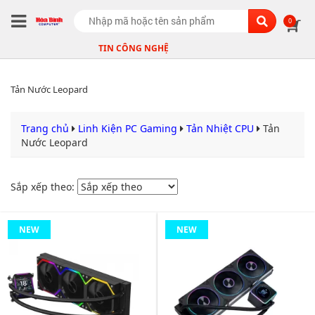
Search
0
TIN CÔNG NGHỆ
Tản Nước Leopard
Trang chủ
Linh Kiện PC Gaming
Tản Nhiệt CPU
Tản
Nước Leopard
Sắp xếp theo:
NEW
NEW