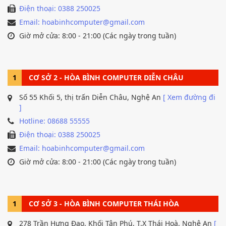
Điện thoại: 0388 250025
Email: hoabinhcomputer@gmail.com
Giờ mở cửa: 8:00 - 21:00 (Các ngày trong tuần)
1
CƠ SỞ 2 - HÒA BÌNH COMPUTER DIỄN CHÂU
Số 55 Khối 5, thị trấn Diễn Châu, Nghệ An
[ Xem đường đi
]
Hotline: 08688 55555
Điện thoại: 0388 250025
Email: hoabinhcomputer@gmail.com
Giờ mở cửa: 8:00 - 21:00 (Các ngày trong tuần)
1
CƠ SỞ 3 - HÒA BÌNH COMPUTER THÁI HÒA
278 Trần Hưng Đạo, Khối Tân Phú, T.X Thái Hoà, Nghệ An
[