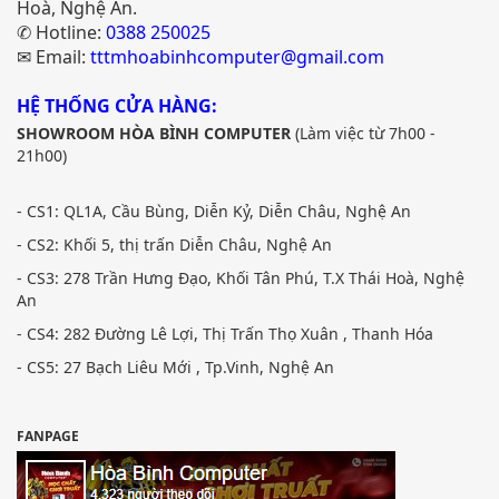
Hoà, Nghệ An.
✆ Hotline:
0388 250025
✉ Email:
tttmhoabinhcomputer@gmail.com
HỆ THỐNG CỬA HÀNG:
SHOWROOM HÒA BÌNH COMPUTER
(Làm việc từ 7h00 -
21h00)
- CS1: QL1A, Cầu Bùng, Diễn Kỷ, Diễn Châu, Nghệ An
- CS2: Khối 5, thị trấn Diễn Châu, Nghệ An
- CS3: 278 Trần Hưng Đạo, Khối Tân Phú, T.X Thái Hoà, Nghệ
An
- CS4: 282 Đường Lê Lợi, Thị Trấn Thọ Xuân , Thanh Hóa
- CS5: 27 Bạch Liêu Mới , Tp.Vinh, Nghệ An
FANPAGE