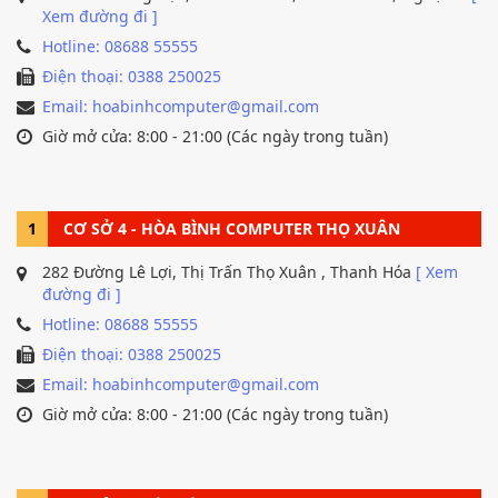
Xem đường đi ]
Hotline: 08688 55555
Điện thoại: 0388 250025
Email: hoabinhcomputer@gmail.com
Giờ mở cửa: 8:00 - 21:00 (Các ngày trong tuần)
1
CƠ SỞ 4 - HÒA BÌNH COMPUTER THỌ XUÂN
282 Đường Lê Lợi, Thị Trấn Thọ Xuân , Thanh Hóa
[ Xem
đường đi ]
Hotline: 08688 55555
Điện thoại: 0388 250025
Email: hoabinhcomputer@gmail.com
Giờ mở cửa: 8:00 - 21:00 (Các ngày trong tuần)