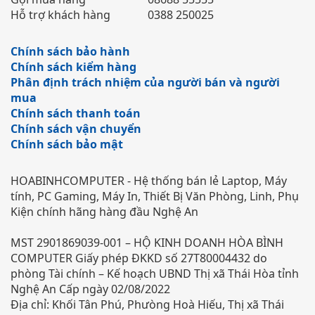
Hỗ trợ khách hàng
0388 250025
Chính sách bảo hành
Chính sách kiểm hàng
Phân định trách nhiệm của người bán và người
mua
Chính sách thanh toán
Chính sách vận chuyển
Chính sách bảo mật
HOABINHCOMPUTER - Hệ thống bán lẻ Laptop, Máy
tính, PC Gaming, Máy In, Thiết Bị Văn Phòng, Linh, Phụ
Kiện chính hãng hàng đầu Nghệ An
MST 2901869039-001 – HỘ KINH DOANH HÒA BÌNH
COMPUTER Giấy phép ĐKKD số 27T80004432 do
phòng Tài chính – Kế hoạch UBND Thị xã Thái Hòa tỉnh
Nghệ An Cấp ngày 02/08/2022
Địa chỉ: Khối Tân Phú, Phưòng Hoà Hiếu, Thị xã Thái