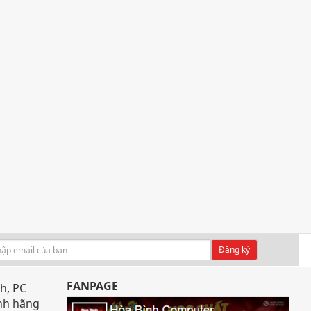
Đăng ký
FANPAGE
h, PC
ính hãng