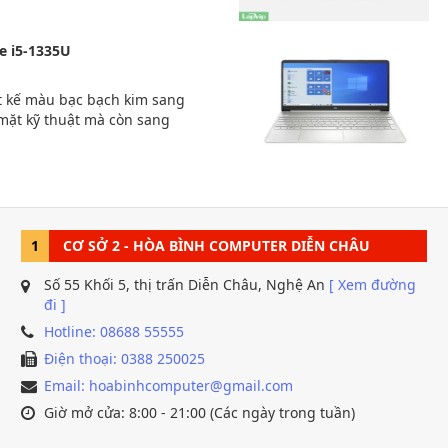
spiron 7435 Ryzen 5
e i5-1335U
ết kế màu bạc bạch kim sang
mặt kỹ thuật mà còn sang
người dùng chuyên nghiệp, sinh
aptop này là sự lựa chọn hoàn
1
CƠ SỞ 2 - HÒA BÌNH COMPUTER DIỄN CHÂU
Số 55 Khối 5, thị trấn Diễn Châu, Nghệ An
[ Xem đường
đi ]
Hotline: 08688 55555
Điện thoại: 0388 250025
Email: hoabinhcomputer@gmail.com
Giờ mở cửa: 8:00 - 21:00 (Các ngày trong tuần)