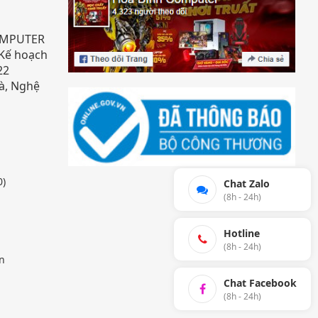
OMPUTER
 Kế hoạch
22
oà, Nghệ
0)
Chat Zalo
(8h - 24h)
Hotline
(8h - 24h)
n
Chat Facebook
(8h - 24h)