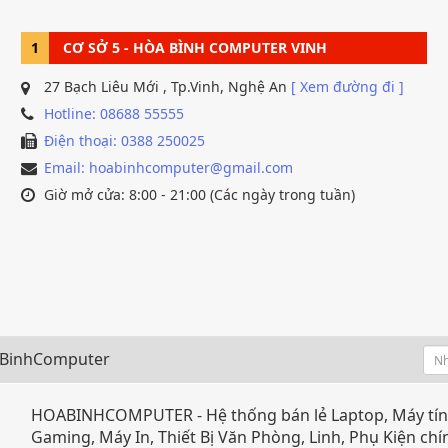
1
CƠ SỞ 5 - HÒA BÌNH COMPUTER VINH
27 Bạch Liêu Mới , Tp.Vinh, Nghệ An
[ Xem đường đi ]
Hotline: 08688 55555
Điện thoại: 0388 250025
Email: hoabinhcomputer@gmail.com
Giờ mở cửa: 8:00 - 21:00 (Các ngày trong tuần)
oaBinhComputer
HOABINHCOMPUTER - Hệ thống bán lẻ Laptop, Máy tín
Gaming, Máy In, Thiết Bị Văn Phòng, Linh, Phụ Kiện ch