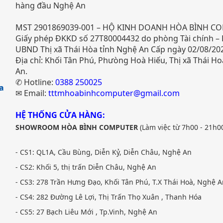
hàng đầu Nghệ An
MST 2901869039-001 – HỘ KINH DOANH HÒA BÌNH C
Giấy phép ĐKKD số 27T80004432 do phòng Tài chính –
UBND Thị xã Thái Hòa tỉnh Nghệ An Cấp ngày 02/08/20
Địa chỉ: Khối Tân Phú, Phưòng Hoà Hiếu, Thị xã Thái H
An.
✆ Hotline:
0388 250025
a
✉ Email:
tttmhoabinhcomputer@gmail.com
HỆ THỐNG CỬA HÀNG:
SHOWROOM HÒA BÌNH COMPUTER
(Làm việc từ 7h00 - 21h0
- CS1: QL1A, Cầu Bùng, Diễn Kỷ, Diễn Châu, Nghệ An
- CS2: Khối 5, thị trấn Diễn Châu, Nghệ An
- CS3: 278 Trần Hưng Đạo, Khối Tân Phú, T.X Thái Hoà, Nghệ A
- CS4: 282 Đường Lê Lợi, Thị Trấn Thọ Xuân , Thanh Hóa
- CS5: 27 Bạch Liêu Mới , Tp.Vinh, Nghệ An