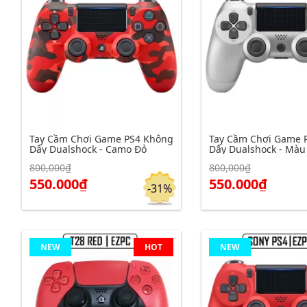
Tay Cầm Chơi Game PS4 Không
Tay Cầm Chơi Game 
Dây Dualshock - Camo Đỏ
Dây Dualshock - Màu
800,000₫
800,000₫
Click để xem chi tiết
Click để xem chi tiết
Đặt hàng
550.000₫
550.000₫
-31%
NEW
HOT
NEW