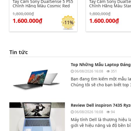
Tay Cầm Sony DualSense 5 PS5
Tay Cầm Sony DualSe
Chính Hãng Màu Cosmic Red
Chính Hãng Màu Star
1,800,000₫
1,800,000₫
Click để xem chi tiết
Click để xem chi tiết
Đặt hàng
1.600.000₫
1.600.000₫
-11%
Tin tức
Top Những Mẫu Laptop Đáng
06/08/2026 16:08
351
Bạn đang tìm kiếm một mẫu l
Chúng tôi sẽ cho bạn biết top
hiện nay.
Review Dell inspiron 7435 Ryz
06/08/2026 16:08
94
Máy tính Dell là thương hiệu l
giới về hiệu năng và độ bền b