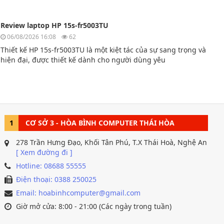
chiếc máy tính này được làm bằng nhựa cao cấp.
Review laptop HP 15s-fr5003TU
06/08/2026 16:08
62
Thiết kế HP 15s-fr5003TU là một kiệt tác của sự sang trọng và
hiện đại, được thiết kế dành cho người dùng yêu
cầu sự thoải mái và tính di động. Sản phẩm có vẻ ngoài
tinh tế, với những đường nét mượt mà.
1
CƠ SỞ 3 - HÒA BÌNH COMPUTER THÁI HÒA
278 Trần Hưng Đạo, Khối Tân Phú, T.X Thái Hoà, Nghệ An
[ Xem đường đi ]
Hotline: 08688 55555
Điện thoại: 0388 250025
Email: hoabinhcomputer@gmail.com
Giờ mở cửa: 8:00 - 21:00 (Các ngày trong tuần)