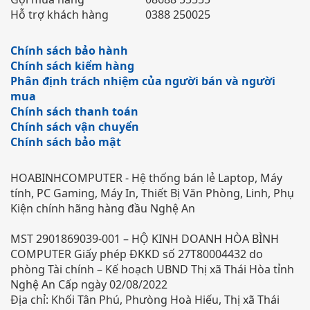
Hỗ trợ khách hàng
0388 250025
Chính sách bảo hành
Chính sách kiểm hàng
Phân định trách nhiệm của người bán và người
mua
Chính sách thanh toán
Chính sách vận chuyển
Chính sách bảo mật
HOABINHCOMPUTER - Hệ thống bán lẻ Laptop, Máy
tính, PC Gaming, Máy In, Thiết Bị Văn Phòng, Linh, Phụ
Kiện chính hãng hàng đầu Nghệ An
MST 2901869039-001 – HỘ KINH DOANH HÒA BÌNH
COMPUTER Giấy phép ĐKKD số 27T80004432 do
phòng Tài chính – Kế hoạch UBND Thị xã Thái Hòa tỉnh
Nghệ An Cấp ngày 02/08/2022
Địa chỉ: Khối Tân Phú, Phưòng Hoà Hiếu, Thị xã Thái