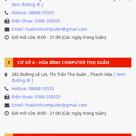
Xem đường đi ]
Hotline: 08688 55555
Điện thoại: 0388 250025
Email: hoabinhcomputer@gmail.com
Giờ mở cửa: 8:00 - 21:00 (Các ngày trong tuần)
1
CƠ SỞ 4 - HÒA BÌNH COMPUTER THỌ XUÂN
282 Đường Lê Lợi, Thị Trấn Thọ Xuân , Thanh Hóa
[ Xem
đường đi ]
Hotline: 08688 55555
Điện thoại: 0388 250025
Email: hoabinhcomputer@gmail.com
Giờ mở cửa: 8:00 - 21:00 (Các ngày trong tuần)