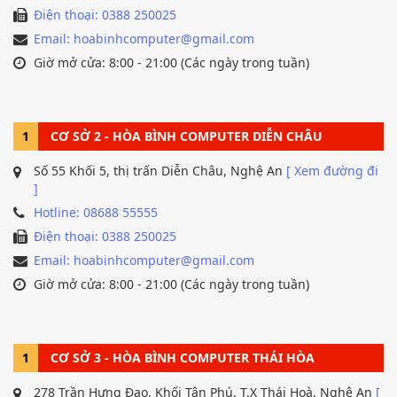
Điện thoại: 0388 250025
Email: hoabinhcomputer@gmail.com
Giờ mở cửa: 8:00 - 21:00 (Các ngày trong tuần)
1
CƠ SỞ 2 - HÒA BÌNH COMPUTER DIỄN CHÂU
Số 55 Khối 5, thị trấn Diễn Châu, Nghệ An
[ Xem đường đi
]
Hotline: 08688 55555
Điện thoại: 0388 250025
Email: hoabinhcomputer@gmail.com
Giờ mở cửa: 8:00 - 21:00 (Các ngày trong tuần)
1
CƠ SỞ 3 - HÒA BÌNH COMPUTER THÁI HÒA
278 Trần Hưng Đạo, Khối Tân Phú, T.X Thái Hoà, Nghệ An
[