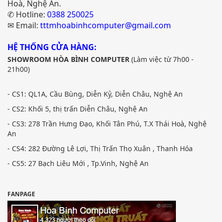
Hoà, Nghệ An.
✆ Hotline:
0388 250025
✉ Email:
tttmhoabinhcomputer@gmail.com
HỆ THỐNG CỬA HÀNG:
SHOWROOM HÒA BÌNH COMPUTER
(Làm việc từ 7h00 -
21h00)
- CS1: QL1A, Cầu Bùng, Diễn Kỷ, Diễn Châu, Nghệ An
- CS2: Khối 5, thị trấn Diễn Châu, Nghệ An
- CS3: 278 Trần Hưng Đạo, Khối Tân Phú, T.X Thái Hoà, Nghệ
An
- CS4: 282 Đường Lê Lợi, Thị Trấn Thọ Xuân , Thanh Hóa
- CS5: 27 Bạch Liêu Mới , Tp.Vinh, Nghệ An
FANPAGE