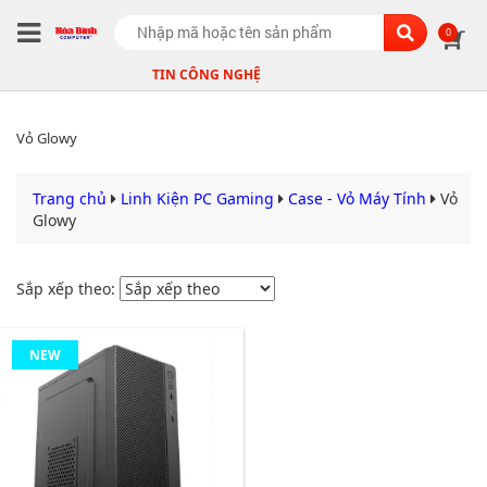
Search
0
TIN CÔNG NGHỆ
Vỏ Glowy
Trang chủ
Linh Kiện PC Gaming
Case - Vỏ Máy Tính
Vỏ
Glowy
Sắp xếp theo:
NEW