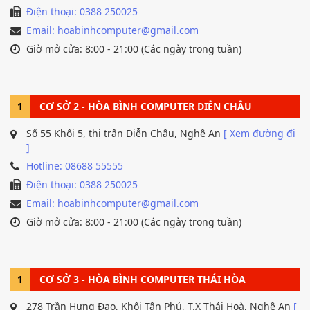
Điện thoại: 0388 250025
Email: hoabinhcomputer@gmail.com
Giờ mở cửa: 8:00 - 21:00 (Các ngày trong tuần)
1
CƠ SỞ 2 - HÒA BÌNH COMPUTER DIỄN CHÂU
Số 55 Khối 5, thị trấn Diễn Châu, Nghệ An
[ Xem đường đi
]
Hotline: 08688 55555
Điện thoại: 0388 250025
Email: hoabinhcomputer@gmail.com
Giờ mở cửa: 8:00 - 21:00 (Các ngày trong tuần)
1
CƠ SỞ 3 - HÒA BÌNH COMPUTER THÁI HÒA
278 Trần Hưng Đạo, Khối Tân Phú, T.X Thái Hoà, Nghệ An
[