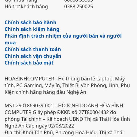
Hỗ trợ khách hàng
0388 250025
Chính sách bảo hành
Chính sách kiểm hàng
Phân định trách nhiệm của người bán và người
mua
Chính sách thanh toán
Chính sách vận chuyển
Chính sách bảo mật
HOABINHCOMPUTER - Hệ thống bán lẻ Laptop, Máy
tính, PC Gaming, Máy In, Thiết Bị Văn Phòng, Linh, Phụ
Kiện chính hãng hàng đầu Nghệ An
MST 2901869039-001 – HỘ KINH DOANH HÒA BÌNH
COMPUTER Giấy phép ĐKKD số 27T80004432 do
phòng Tài chính – Kế hoạch UBND Thị xã Thái Hòa tỉnh
Nghệ An Cấp ngày 02/08/2022
Địa chỉ: Khối Tân Phú, Phưòng Hoà Hiếu, Thị xã Thái