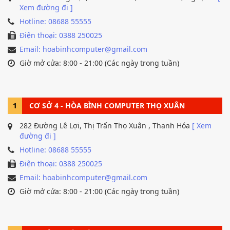
Xem đường đi ]
Hotline: 08688 55555
Điện thoại: 0388 250025
Email: hoabinhcomputer@gmail.com
Giờ mở cửa: 8:00 - 21:00 (Các ngày trong tuần)
1
CƠ SỞ 4 - HÒA BÌNH COMPUTER THỌ XUÂN
282 Đường Lê Lợi, Thị Trấn Thọ Xuân , Thanh Hóa
[ Xem
đường đi ]
Hotline: 08688 55555
Điện thoại: 0388 250025
Email: hoabinhcomputer@gmail.com
Giờ mở cửa: 8:00 - 21:00 (Các ngày trong tuần)