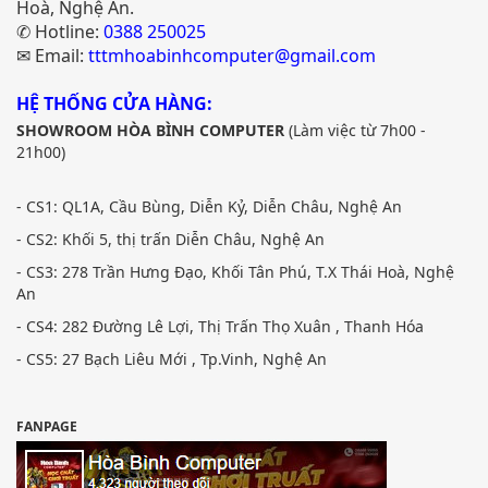
Hoà, Nghệ An.
✆ Hotline:
0388 250025
✉ Email:
tttmhoabinhcomputer@gmail.com
HỆ THỐNG CỬA HÀNG:
SHOWROOM HÒA BÌNH COMPUTER
(Làm việc từ 7h00 -
21h00)
- CS1: QL1A, Cầu Bùng, Diễn Kỷ, Diễn Châu, Nghệ An
- CS2: Khối 5, thị trấn Diễn Châu, Nghệ An
- CS3: 278 Trần Hưng Đạo, Khối Tân Phú, T.X Thái Hoà, Nghệ
An
- CS4: 282 Đường Lê Lợi, Thị Trấn Thọ Xuân , Thanh Hóa
- CS5: 27 Bạch Liêu Mới , Tp.Vinh, Nghệ An
FANPAGE