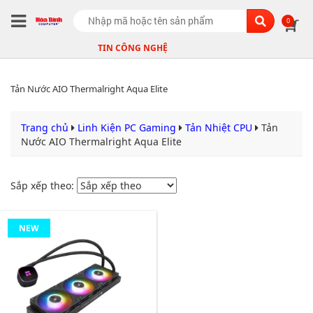
Search
0
TIN CÔNG NGHỆ
Tản Nước AIO Thermalright Aqua Elite
Trang chủ
Linh Kiện PC Gaming
Tản Nhiệt CPU
Tản
Nước AIO Thermalright Aqua Elite
Sắp xếp theo:
NEW