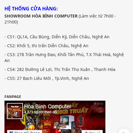
HỆ THỐNG CỬA HÀNG:
SHOWROOM HÒA BÌNH COMPUTER
(Làm việc từ 7h00 -
21h00)
- CS1: QL1A, Cầu Bùng, Diễn Kỷ, Diễn Châu, Nghệ An
- CS2: Khối 5, thị trấn Diễn Châu, Nghệ An
- CS3: 278 Trần Hưng Đạo, Khối Tân Phú, T.X Thái Hoà, Nghệ
An
- CS4: 282 Đường Lê Lợi, Thị Trấn Thọ Xuân , Thanh Hóa
- CS5: 27 Bạch Liêu Mới , Tp.Vinh, Nghệ An
FANPAGE