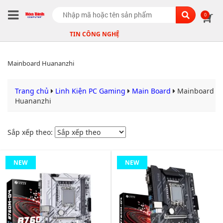
Search
0
TIN CÔNG NGHỆ
Mainboard Huananzhi
Trang chủ
Linh Kiện PC Gaming
Main Board
Mainboard
Huananzhi
Sắp xếp theo:
NEW
NEW