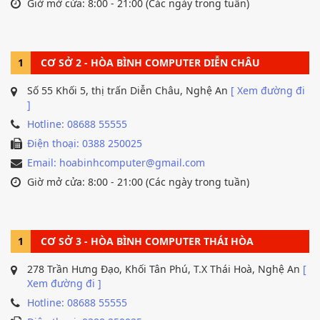
Giờ mở cửa: 8:00 - 21:00 (Các ngày trong tuần)
1
CƠ SỞ 2 - HÒA BÌNH COMPUTER DIỄN CHÂU
Số 55 Khối 5, thị trấn Diễn Châu, Nghệ An
[ Xem đường đi
]
Hotline: 08688 55555
Điện thoại: 0388 250025
Email: hoabinhcomputer@gmail.com
Giờ mở cửa: 8:00 - 21:00 (Các ngày trong tuần)
1
CƠ SỞ 3 - HÒA BÌNH COMPUTER THÁI HÒA
278 Trần Hưng Đạo, Khối Tân Phú, T.X Thái Hoà, Nghệ An
[
Xem đường đi ]
Hotline: 08688 55555