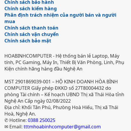
Chính sách bảo hành
Chính sách kiểm hàng
Phân định trách nhiệm của người bán và người
mua
Chính sách thanh toán
Chính sách vận chuyển
Chính sách bảo mật
HOABINHCOMPUTER - Hệ thống bán lẻ Laptop, Máy
tính, PC Gaming, Máy In, Thiết Bị Văn Phòng, Linh, Phụ
Kiện chính hãng hàng đầu Nghệ An
MST 2901869039-001 – HỘ KINH DOANH HÒA BÌNH
COMPUTER Giấy phép ĐKKD số 27T80004432 do
phòng Tài chính – Kế hoạch UBND Thị xã Thái Hòa tỉnh
Nghệ An Cấp ngày 02/08/2022
Địa chỉ: Khối Tân Phú, Phưòng Hoà Hiếu, Thị xã Thái
Hoà, Nghệ An.
✆ Hotline:
0388 250025
✉ Email:
tttmhoabinhcomputer@gmail.com