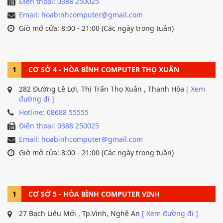
Điện thoại: 0388 250025
Email: hoabinhcomputer@gmail.com
Giờ mở cửa: 8:00 - 21:00 (Các ngày trong tuần)
1
CƠ SỞ 4 - HÒA BÌNH COMPUTER THỌ XUÂN
282 Đường Lê Lợi, Thị Trấn Thọ Xuân , Thanh Hóa
[ Xem
đường đi ]
Hotline: 08688 55555
Điện thoại: 0388 250025
Email: hoabinhcomputer@gmail.com
Giờ mở cửa: 8:00 - 21:00 (Các ngày trong tuần)
1
CƠ SỞ 5 - HÒA BÌNH COMPUTER VINH
27 Bạch Liêu Mới , Tp.Vinh, Nghệ An
[ Xem đường đi ]