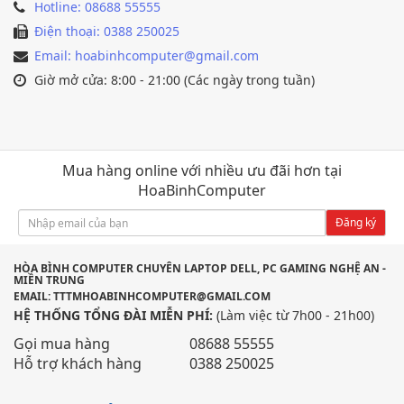
Hotline: 08688 55555
Điện thoại: 0388 250025
Email: hoabinhcomputer@gmail.com
Giờ mở cửa: 8:00 - 21:00 (Các ngày trong tuần)
Mua hàng online với nhiều ưu đãi hơn tại
HoaBinhComputer
Đăng ký
HÒA BÌNH COMPUTER CHUYÊN LAPTOP DELL, PC GAMING NGHỆ AN -
MIỀN TRUNG
EMAIL: TTTMHOABINHCOMPUTER@GMAIL.COM
HỆ THỐNG TỔNG ĐÀI MIỄN PHÍ:
(Làm việc từ 7h00 - 21h00)
Gọi mua hàng
08688 55555
Hỗ trợ khách hàng
0388 250025