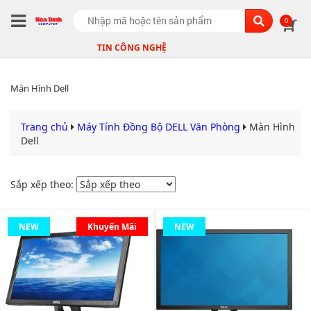
Search
0
TIN CÔNG NGHỆ
Màn Hình Dell
Trang chủ
Máy Tính Đồng Bộ DELL Văn Phòng
Màn Hình
Dell
Sắp xếp theo:
NEW
Khuyến Mãi
NEW