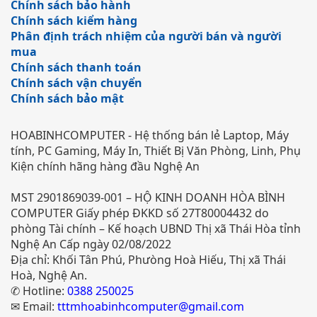
Chính sách bảo hành
Chính sách kiểm hàng
Phân định trách nhiệm của người bán và người
mua
Chính sách thanh toán
Chính sách vận chuyển
Chính sách bảo mật
HOABINHCOMPUTER - Hệ thống bán lẻ Laptop, Máy
tính, PC Gaming, Máy In, Thiết Bị Văn Phòng, Linh, Phụ
Kiện chính hãng hàng đầu Nghệ An
MST 2901869039-001 – HỘ KINH DOANH HÒA BÌNH
COMPUTER Giấy phép ĐKKD số 27T80004432 do
phòng Tài chính – Kế hoạch UBND Thị xã Thái Hòa tỉnh
Nghệ An Cấp ngày 02/08/2022
Địa chỉ: Khối Tân Phú, Phưòng Hoà Hiếu, Thị xã Thái
Hoà, Nghệ An.
✆ Hotline:
0388 250025
✉ Email:
tttmhoabinhcomputer@gmail.com