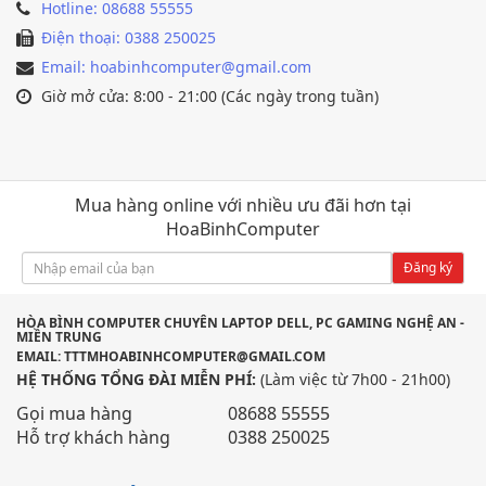
Hotline: 08688 55555
Điện thoại: 0388 250025
Email: hoabinhcomputer@gmail.com
Giờ mở cửa: 8:00 - 21:00 (Các ngày trong tuần)
Mua hàng online với nhiều ưu đãi hơn tại
HoaBinhComputer
Đăng ký
HÒA BÌNH COMPUTER CHUYÊN LAPTOP DELL, PC GAMING NGHỆ AN -
MIỀN TRUNG
EMAIL: TTTMHOABINHCOMPUTER@GMAIL.COM
HỆ THỐNG TỔNG ĐÀI MIỄN PHÍ:
(Làm việc từ 7h00 - 21h00)
Gọi mua hàng
08688 55555
Hỗ trợ khách hàng
0388 250025