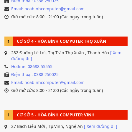
Điện thoại: 0388 250025
Email: hoabinhcomputer@gmail.com
Giờ mở cửa: 8:00 - 21:00 (Các ngày trong tuần)
1
CƠ SỞ 4 - HÒA BÌNH COMPUTER THỌ XUÂN
282 Đường Lê Lợi, Thị Trấn Thọ Xuân , Thanh Hóa
[ Xem
đường đi ]
Hotline: 08688 55555
Điện thoại: 0388 250025
Email: hoabinhcomputer@gmail.com
Giờ mở cửa: 8:00 - 21:00 (Các ngày trong tuần)
1
CƠ SỞ 5 - HÒA BÌNH COMPUTER VINH
27 Bạch Liêu Mới , Tp.Vinh, Nghệ An
[ Xem đường đi ]