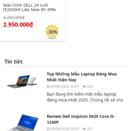
Màn hình DELL 24 icnh
[E2420H] Like New 95~99%
Click để xem chi tiết
4,200,000₫
Đặt hàng
2.950.000₫
-30%
Tin tức
Top Những Mẫu Laptop Đáng Mua
Nhất Hiện Nay
09/08/2026 20:07
352
Bạn đang tìm kiếm một mẫu laptop
đáng mua nhất 2025. Chúng tôi sẽ cho
bạn biết top 3 chiếc laptop đáng mua
nhất hiện nay.
Review Dell inspiron 5620 Core i5-
1240P
09/08/2026 20:07
201