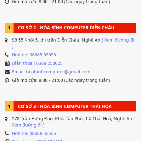
Giờ mở cửa: 8:00 - 21:00 (Các ngày trong tuần)
1
CƠ SỞ 2 - HÒA BÌNH COMPUTER DIỄN CHÂU
Số 55 Khối 5, thị trấn Diễn Châu, Nghệ An
[ Xem đường đi
]
Hotline: 08688 55555
Điện thoại: 0388 250025
Email: hoabinhcomputer@gmail.com
Giờ mở cửa: 8:00 - 21:00 (Các ngày trong tuần)
1
CƠ SỞ 3 - HÒA BÌNH COMPUTER THÁI HÒA
278 Trần Hưng Đạo, Khối Tân Phú, T.X Thái Hoà, Nghệ An
[
Xem đường đi ]
Hotline: 08688 55555