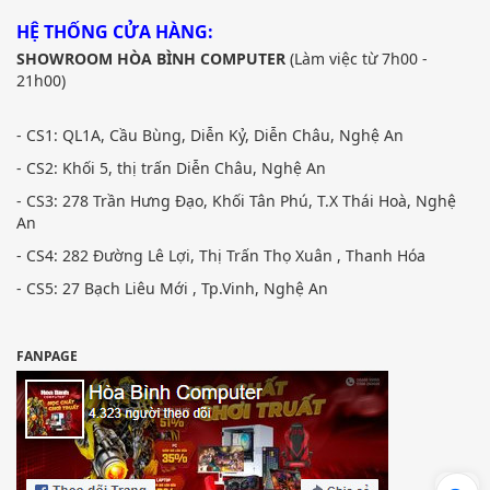
HỆ THỐNG CỬA HÀNG:
SHOWROOM HÒA BÌNH COMPUTER
(Làm việc từ 7h00 -
21h00)
- CS1: QL1A, Cầu Bùng, Diễn Kỷ, Diễn Châu, Nghệ An
- CS2: Khối 5, thị trấn Diễn Châu, Nghệ An
- CS3: 278 Trần Hưng Đạo, Khối Tân Phú, T.X Thái Hoà, Nghệ
An
- CS4: 282 Đường Lê Lợi, Thị Trấn Thọ Xuân , Thanh Hóa
- CS5: 27 Bạch Liêu Mới , Tp.Vinh, Nghệ An
FANPAGE