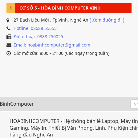
1
CƠ SỞ 5 - HÒA BÌNH COMPUTER VINH
27 Bạch Liêu Mới , Tp.Vinh, Nghệ An
[ Xem đường đi ]
Hotline: 08688 55555
Điện thoại: 0388 250025
Email: hoabinhcomputer@gmail.com
Giờ mở cửa: 8:00 - 21:00 (Các ngày trong tuần)
oaBinhComputer
HOABINHCOMPUTER - Hệ thống bán lẻ Laptop, Máy tín
Gaming, Máy In, Thiết Bị Văn Phòng, Linh, Phụ Kiện ch
hàng đầu Nghệ An