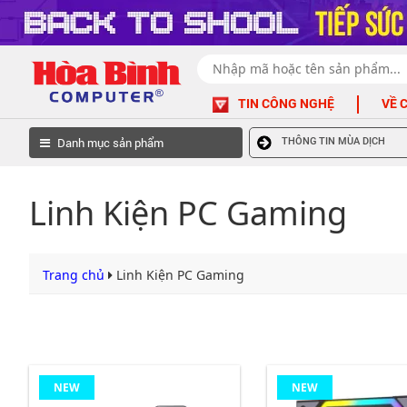
TIN CÔNG NGHỆ
VỀ 
Danh mục sản phẩm
THÔNG TIN MÙA DỊCH
Linh Kiện PC Gaming
Trang chủ
Linh Kiện PC Gaming
NEW
NEW