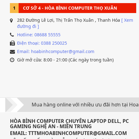
1
CƠ SỞ 4 - HÒA BÌNH COMPUTER THỌ XUÂN
282 Đường Lê Lợi, Thị Trấn Thọ Xuân , Thanh Hóa
[ Xem
đường đi ]
Hotline: 08688 55555
Điện thoại: 0388 250025
Email: hoabinhcomputer@gmail.com
Giờ mở cửa: 8:00 - 21:00 (Các ngày trong tuần)
Mua hàng online với nhiều ưu đãi hơn tại H
HÒA BÌNH COMPUTER CHUYÊN LAPTOP DELL, PC
GAMING NGHỆ AN - MIỀN TRUNG
EMAIL: TTTMHOABINHCOMPUTER@GMAIL.COM