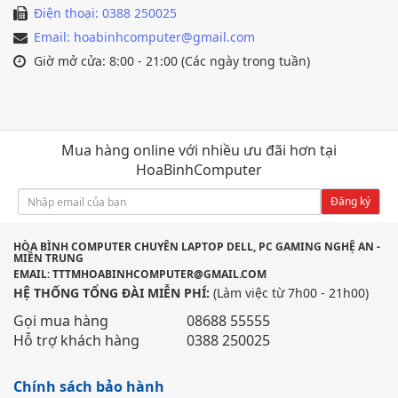
Điện thoại: 0388 250025
Email: hoabinhcomputer@gmail.com
Giờ mở cửa: 8:00 - 21:00 (Các ngày trong tuần)
Mua hàng online với nhiều ưu đãi hơn tại
HoaBinhComputer
Đăng ký
HÒA BÌNH COMPUTER CHUYÊN LAPTOP DELL, PC GAMING NGHỆ AN -
MIỀN TRUNG
EMAIL: TTTMHOABINHCOMPUTER@GMAIL.COM
HỆ THỐNG TỔNG ĐÀI MIỄN PHÍ:
(Làm việc từ 7h00 - 21h00)
Gọi mua hàng
08688 55555
Hỗ trợ khách hàng
0388 250025
Chính sách bảo hành