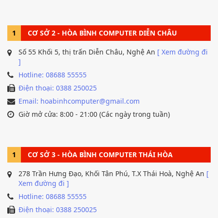
1
CƠ SỞ 2 - HÒA BÌNH COMPUTER DIỄN CHÂU
Số 55 Khối 5, thị trấn Diễn Châu, Nghệ An
[ Xem đường đi
]
Hotline: 08688 55555
Điện thoại: 0388 250025
Email: hoabinhcomputer@gmail.com
Giờ mở cửa: 8:00 - 21:00 (Các ngày trong tuần)
1
CƠ SỞ 3 - HÒA BÌNH COMPUTER THÁI HÒA
278 Trần Hưng Đạo, Khối Tân Phú, T.X Thái Hoà, Nghệ An
[
Xem đường đi ]
Hotline: 08688 55555
Điện thoại: 0388 250025