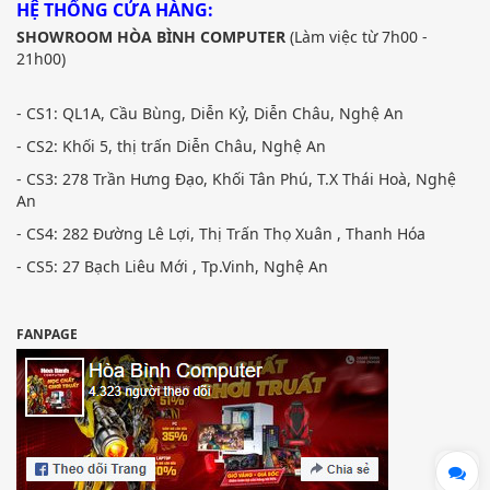
HỆ THỐNG CỬA HÀNG:
SHOWROOM HÒA BÌNH COMPUTER
(Làm việc từ 7h00 -
21h00)
- CS1: QL1A, Cầu Bùng, Diễn Kỷ, Diễn Châu, Nghệ An
- CS2: Khối 5, thị trấn Diễn Châu, Nghệ An
- CS3: 278 Trần Hưng Đạo, Khối Tân Phú, T.X Thái Hoà, Nghệ
An
- CS4: 282 Đường Lê Lợi, Thị Trấn Thọ Xuân , Thanh Hóa
- CS5: 27 Bạch Liêu Mới , Tp.Vinh, Nghệ An
FANPAGE