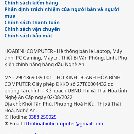
Chính sách kiểm hàng
Phân định trách nhiệm của người bán và người
mua
Chính sách thanh toán
Chính sách vận chuyển
Chính sách bảo mật
HOABINHCOMPUTER - Hệ thống bán lẻ Laptop, Máy
tính, PC Gaming, Máy In, Thiết Bị Văn Phòng, Linh, Phụ
Kiện chính hãng hàng đầu Nghệ An
MST 2901869039-001 – HỘ KINH DOANH HÒA BÌNH
COMPUTER Giấy phép ĐKKD số 27T80004432 do
phòng Tài chính – Kế hoạch UBND Thị xã Thái Hòa tỉnh
Nghệ An Cấp ngày 02/08/2022
Địa chỉ: Khối Tân Phú, Phưòng Hoà Hiếu, Thị xã Thái
Hoà, Nghệ An.
✆ Hotline:
0388 250025
✉ Email:
tttmhoabinhcomputer@gmail.com