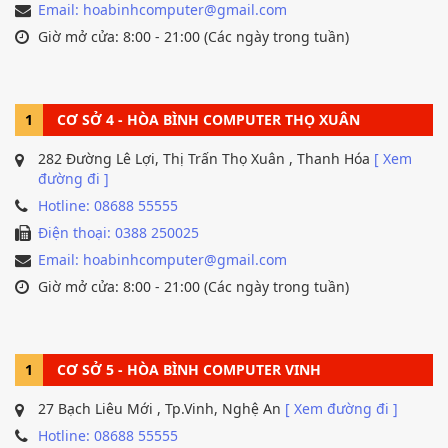
Email: hoabinhcomputer@gmail.com
Giờ mở cửa: 8:00 - 21:00 (Các ngày trong tuần)
1
CƠ SỞ 4 - HÒA BÌNH COMPUTER THỌ XUÂN
282 Đường Lê Lợi, Thị Trấn Thọ Xuân , Thanh Hóa
[ Xem
đường đi ]
Hotline: 08688 55555
Điện thoại: 0388 250025
Email: hoabinhcomputer@gmail.com
Giờ mở cửa: 8:00 - 21:00 (Các ngày trong tuần)
1
CƠ SỞ 5 - HÒA BÌNH COMPUTER VINH
27 Bạch Liêu Mới , Tp.Vinh, Nghệ An
[ Xem đường đi ]
Hotline: 08688 55555