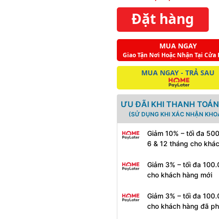
Đặt hàng
MUA NGAY
Giao Tận Nơi Hoặc Nhận Tại Cửa
MUA NGAY - TRẢ SAU
ƯU ĐÃI KHI THANH TOÁN
(SỬ DỤNG KHI XÁC NHẬN KHO
Giảm 10% – tối đa 50
6 & 12 tháng cho khá
Giảm 3% – tối đa 100.
cho khách hàng mới
Giảm 3% – tối đa 100.
cho khách hàng đã ph