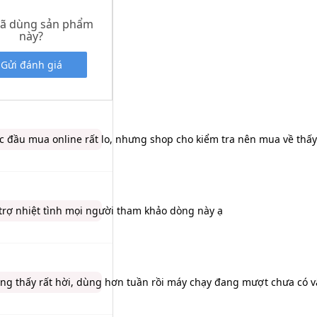
đã dùng sản phẩm
này?
Gửi đánh giá
lúc đầu mua online rất lo, nhưng shop cho kiểm tra nên mua về th
rợ nhiệt tình mọi người tham khảo dòng này ạ
ũng thấy rất hời, dùng hơn tuần rồi máy chạy đang mượt chưa có v