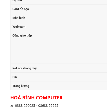
Bộ nhớ
Card đồ họa
Màn hình
Web cam
Cổng giao tiếp
Kết nối không dây
Pin
Trọng lượng
HOÀ BÌNH COMPUTER
0388 250025 - 08688 55555