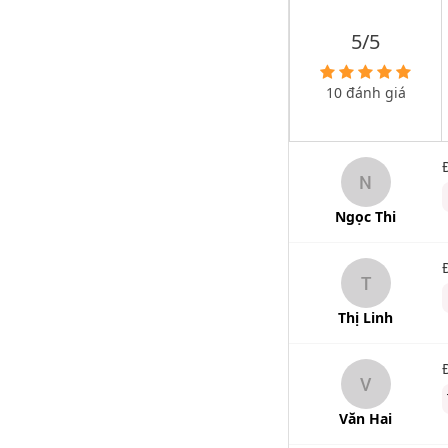
5/5
10 đánh giá
N
Ngọc Thi
T
Thị Linh
V
Văn Hai