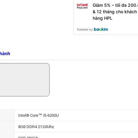
Giảm 5% – tối đa 200.
& 12 tháng cho khách
hàng HPL
Powered by
 hành
Intel® Core™ i5-6200U
8GB DDR4 2133Mhz