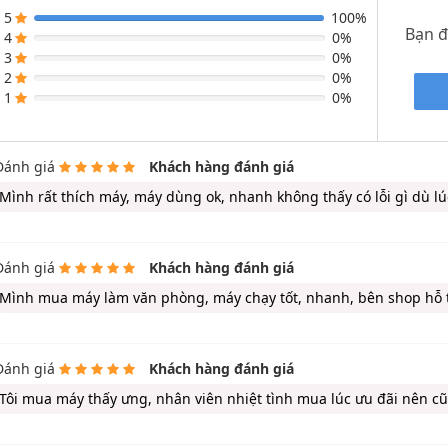
5
100%
Bạn 
4
0%
3
0%
2
0%
1
0%
Đánh giá
Khách hàng đánh giá
Mình rất thích máy, máy dùng ok, nhanh không thấy có lỗi gì dù 
Đánh giá
Khách hàng đánh giá
Mình mua máy làm văn phòng, máy chạy tốt, nhanh, bên shop hỗ t
Đánh giá
Khách hàng đánh giá
Tôi mua máy thấy ưng, nhân viên nhiệt tình mua lúc ưu đãi nên c