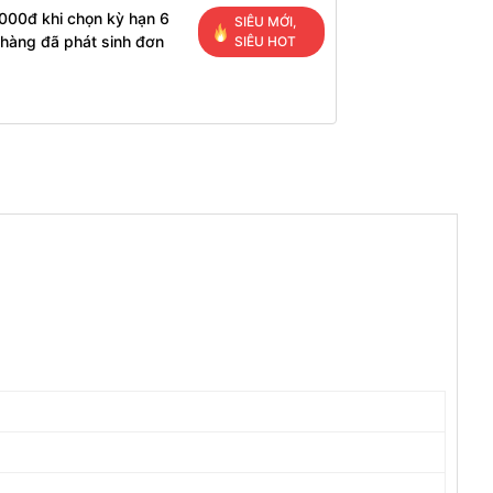
000đ khi chọn kỳ hạn 6
SIÊU MỚI,
 hàng đã phát sinh đơn
SIÊU HOT