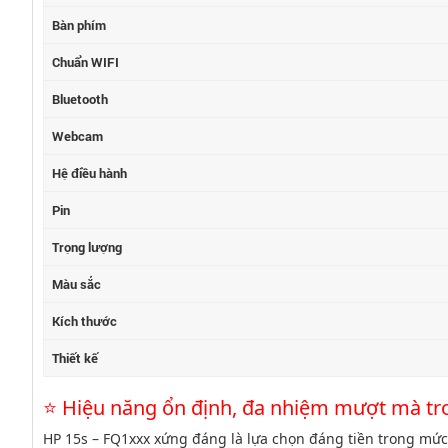
Bàn phím
Chuẩn WIFI
Bluetooth
Webcam
Hệ điều hành
Pin
Trọng lượng
Màu sắc
Kích thước
Thiết kế
⭐ Hiệu năng ổn định, đa nhiệm mượt mà tr
HP 15s – FQ1xxx xứng đáng là lựa chọn đáng tiền trong mức 