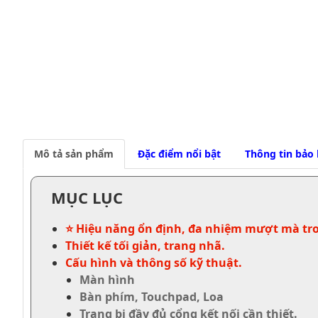
Mô tả sản phẩm
Đặc điểm nổi bật
Thông tin bảo
MỤC LỤC
⭐ Hiệu năng ổn định, đa nhiệm mượt mà tr
Thiết kế tối giản, trang nhã.
Cấu hình và thông số kỹ thuật.
Màn hình
Bàn phím, Touchpad, Loa
Trang bị đầy đủ cổng kết nối cần thiết.