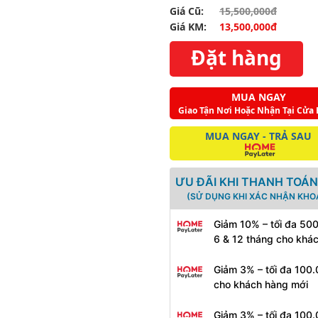
Giá Cũ:
15,500,000đ
Giá KM:
13,500,000đ
Đặt hàng
MUA NGAY
Giao Tận Nơi Hoặc Nhận Tại Cửa
MUA NGAY - TRẢ SAU
ƯU ĐÃI KHI THANH TOÁN
(SỬ DỤNG KHI XÁC NHẬN KHO
Giảm 10% – tối đa 50
6 & 12 tháng cho khá
Giảm 3% – tối đa 100.
cho khách hàng mới
Giảm 3% – tối đa 100.