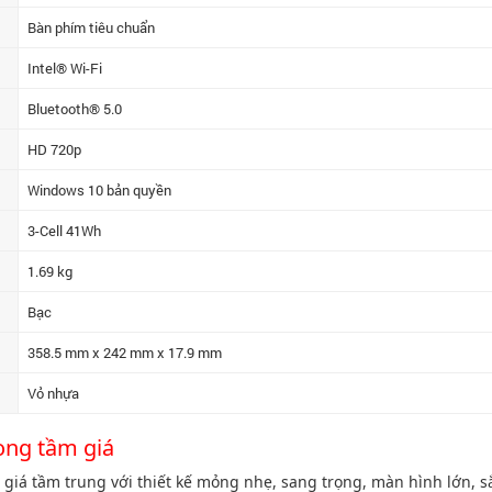
Bàn phím tiêu chuẩn
Intel® Wi-Fi
Bluetooth® 5.0
HD 720p
Windows 10 bản quyền
3-Cell 41Wh
1.69 kg
Bạc
358.5 mm x 242 mm x 17.9 mm
Vỏ nhựa
ong tầm giá
giá tầm trung với thiết kế mỏng nhẹ, sang trọng, màn hình lớn, s