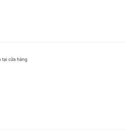
n tại cửa hàng
m