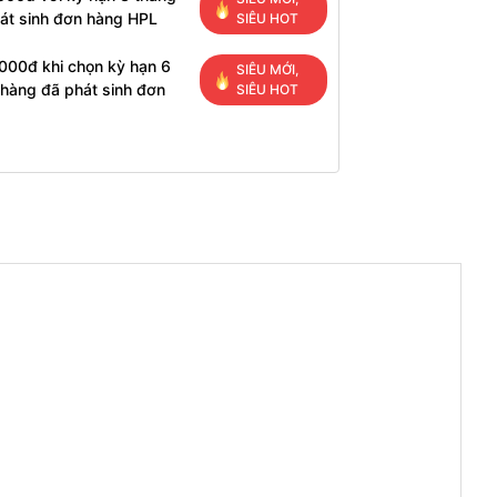
át sinh đơn hàng HPL
SIÊU HOT
000đ khi chọn kỳ hạn 6
SIÊU MỚI,
 hàng đã phát sinh đơn
SIÊU HOT