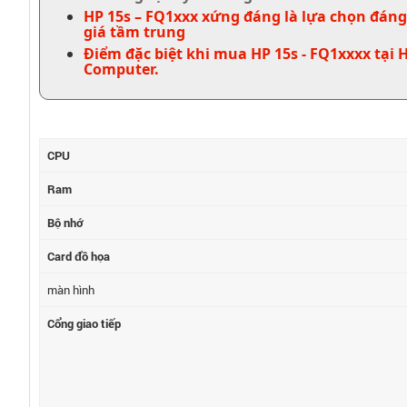
HP 15s – FQ1xxx xứng đáng là lựa chọn đáng
giá tầm trung
Điểm đặc biệt khi mua HP 15s - FQ1xxxx tại 
Computer.
CPU
Ram
Bộ nhớ
Card đồ họa
màn hình
Cổng giao tiếp