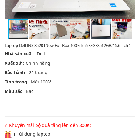
Laptop Dell INS 3520 [New Full Box 100%] ( i5 /8GB/512GB/15.6inch )
Nhà sản xuất
: Dell
Xuất xứ
: Chính hãng
Bảo hành
: 24 tháng
Tình trạng
: Mới 100%
Màu sắc
: Bạc
⭐ Khuyến mãi bộ quà tặng lên đến 800K:
1 Túi đựng laptop