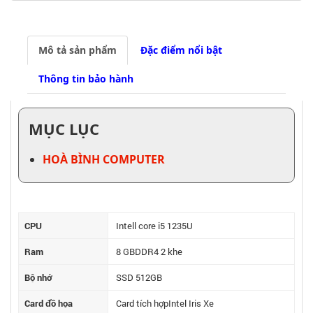
Mô tả sản phẩm
Đặc điểm nổi bật
Thông tin bảo hành
MỤC LỤC
HOÀ BÌNH COMPUTER
CPU
Intell core i5 1235U
Ram
8 GBDDR4 2 khe
Bộ nhớ
SSD 512GB
Card đồ họa
Card tích hợpIntel Iris Xe