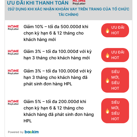
ƯU ĐÃI KHI THANH TOÁN
(SỬ DỤNG KHI XÁC NHẬN KHOẢN VAY TRÊN TRANG CỦA TỔ CHỨC
TÀI CHÍNH)
Giảm 10% – tối đa 500.000đ khi
ƯU ĐÃI
chọn kỳ hạn 6 & 12 tháng cho
HOT
khách hàng mới
Giảm 3% – tối đa 100.000đ với kỳ
ƯU ĐÃI
hạn 3 tháng cho khách hàng mới
HOT
Giảm 3% – tối đa 100.000đ với kỳ
SIÊU
hạn 3 tháng cho khách hàng đã
MỚI,
SIÊU
phát sinh đơn hàng HPL
HOT
Giảm 5% – tối đa 200.000đ khi
SIÊU
chọn kỳ hạn 6 & 12 tháng cho
MỚI,
SIÊU
khách hàng đã phát sinh đơn hàng
HOT
HPL
Powered by