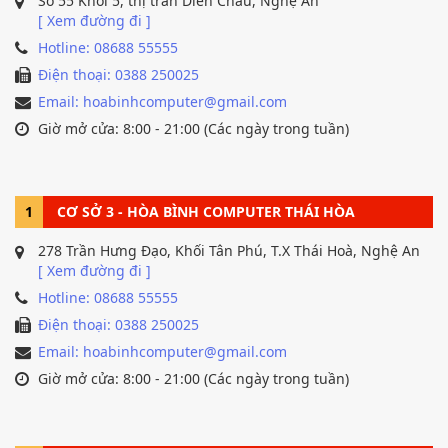
Số 55 Khối 5, thị trấn Diễn Châu, Nghệ An
[ Xem đường đi ]
Hotline: 08688 55555
Điện thoại: 0388 250025
Email: hoabinhcomputer@gmail.com
Giờ mở cửa: 8:00 - 21:00 (Các ngày trong tuần)
1
CƠ SỞ 3 - HÒA BÌNH COMPUTER THÁI HÒA
278 Trần Hưng Đạo, Khối Tân Phú, T.X Thái Hoà, Nghệ An
[ Xem đường đi ]
Hotline: 08688 55555
Điện thoại: 0388 250025
Email: hoabinhcomputer@gmail.com
Giờ mở cửa: 8:00 - 21:00 (Các ngày trong tuần)