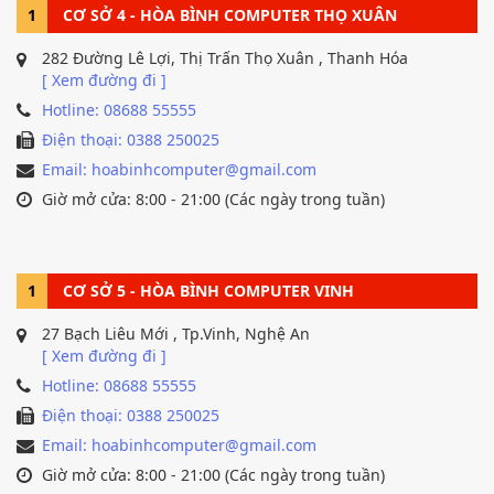
1
CƠ SỞ 4 - HÒA BÌNH COMPUTER THỌ XUÂN
282 Đường Lê Lợi, Thị Trấn Thọ Xuân , Thanh Hóa
[ Xem đường đi ]
Hotline: 08688 55555
Điện thoại: 0388 250025
Email: hoabinhcomputer@gmail.com
Giờ mở cửa: 8:00 - 21:00 (Các ngày trong tuần)
1
CƠ SỞ 5 - HÒA BÌNH COMPUTER VINH
27 Bạch Liêu Mới , Tp.Vinh, Nghệ An
[ Xem đường đi ]
Hotline: 08688 55555
Điện thoại: 0388 250025
Email: hoabinhcomputer@gmail.com
Giờ mở cửa: 8:00 - 21:00 (Các ngày trong tuần)