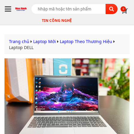
Search
0
TIN CÔNG NGHỆ
Trang chủ
Laptop Mới
Laptop Theo Thương Hiệu
Laptop DELL