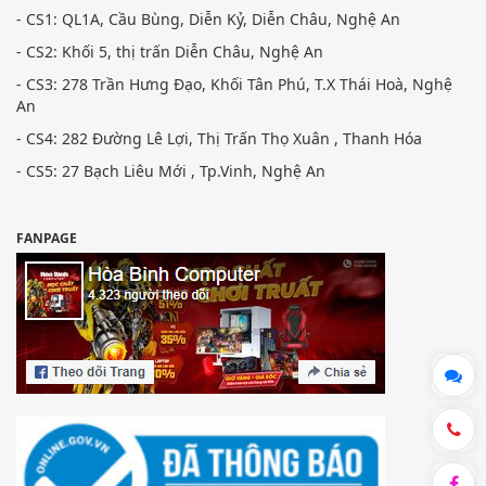
- CS1: QL1A, Cầu Bùng, Diễn Kỷ, Diễn Châu, Nghệ An
- CS2: Khối 5, thị trấn Diễn Châu, Nghệ An
- CS3: 278 Trần Hưng Đạo, Khối Tân Phú, T.X Thái Hoà, Nghệ
An
- CS4: 282 Đường Lê Lợi, Thị Trấn Thọ Xuân , Thanh Hóa
- CS5: 27 Bạch Liêu Mới , Tp.Vinh, Nghệ An
FANPAGE