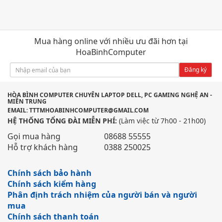
Mua hàng online với nhiều ưu đãi hơn tại
HoaBinhComputer
Đăng ký
HÒA BÌNH COMPUTER CHUYÊN LAPTOP DELL, PC GAMING NGHỆ AN -
MIỀN TRUNG
EMAIL: TTTMHOABINHCOMPUTER@GMAIL.COM
HỆ THỐNG TỔNG ĐÀI MIỄN PHÍ:
(Làm việc từ 7h00 - 21h00)
Gọi mua hàng
08688 55555
Hỗ trợ khách hàng
0388 250025
Chính sách bảo hành
Chính sách kiểm hàng
Phân định trách nhiệm của người bán và người
mua
Chính sách thanh toán