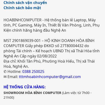
Chính sách vận chuyển
Chính sách bảo mật
HOABINHCOMPUTER - Hệ thống bán lẻ Laptop, Máy
tính, PC Gaming, Máy In, Thiết Bị Văn Phòng, Linh, Phụ
Kiện chính hãng hàng đầu Nghệ An
MST 2901869039-001 – HỘ KINH DOANH HÒA BÌNH
COMPUTER Giấy phép ĐKKD số 27T80004432 do
phòng Tài chính – Kế hoạch UBND Thị xã Thái Hòa tỉnh
Nghệ An Cấp ngày 02/08/2022
Địa chỉ: Khối Tân Phú, Phưòng Hoà Hiếu, Thị xã Thái
Hoà, Nghệ An.
✆ Hotline:
0388 250025
✉ Email:
tttmhoabinhcomputer@gmail.com
HỆ THỐNG CỬA HÀNG:
SHOWROOM HÒA BÌNH COMPUTER
(Làm việc từ 7h00 -
21h00)